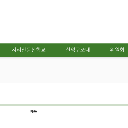
지리산등산학교
산악구조대
위원회
제목