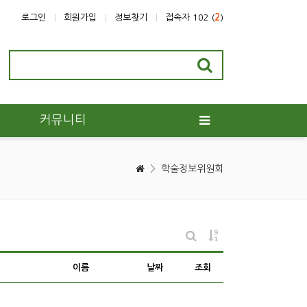
로그인
회원가입
정보찾기
접속자 102 (
2
)
커뮤니티
>
학술정보위원회
게시물 정렬
게시판 검색
이름
날짜
조회