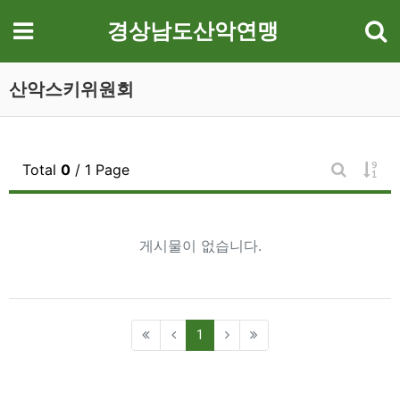
기
메뉴
경상남도산악연맹
산악스키위원회
게시
Total
0
/ 1 Page
게시판 검
게시물이 없습니다.
(current)
1