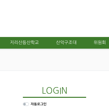
지리산등산학교
산악구조대
위원회
LOGIN
자동로그인